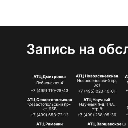
Запись на обс
АТЦ Новоясеневская
АТЦ Дмитровка
А
Новоясеневский пр,
Лобненская 4
8с1
+7 (499) 110-28-43
+
+7 (495) 023-10-01
АТЦ Севастопольская
АТЦ Научный
Севастопольский пр-
Научный п-д, 14А,
кт, 95Б
стр.8
+
+7 (499) 653-72-12
+7 (499) 288-05-36
АТЦ Раменки
АТЦ Варшавское ш