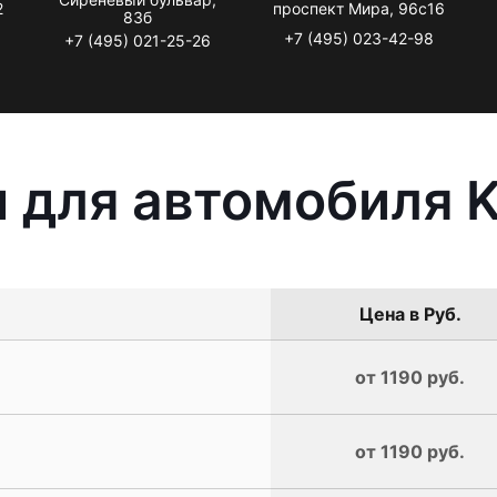
2
проспект Мира, 96с16
83б
+7 (495) 023-42-98
+7 (495) 021-25-26
 для автомобиля K
Цена в Руб.
от 1190 руб.
от 1190 руб.