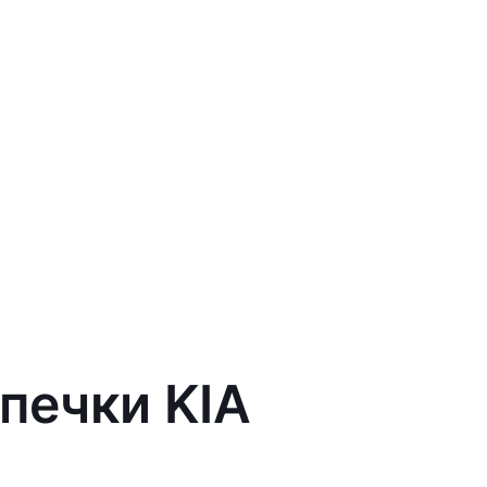
печки KIA