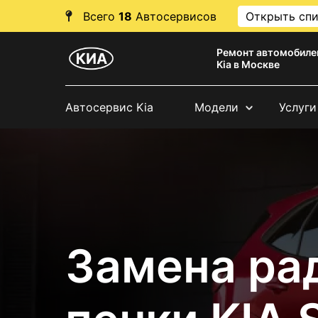
Всего
18
Автосервисов
Открыть сп
Ремонт автомобиле
Kia в Москве
Автосервис Kia
Модели
Услуги
Замена ра