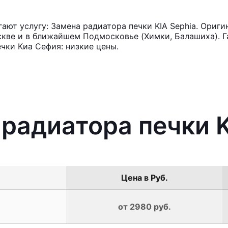
ют услугу: Замена радиатора печки KIA Sephia. Ориги
кве и в ближайшем Подмосковье (Химки, Балашиха). Га
чки Киа Сефия: низкие цены.
 радиатора печки K
Цена в Руб.
от 2980 руб.