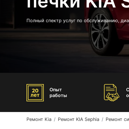
печки KIA 
Полный спектр услуг по обслуживанию, диа
Опыт
работы
о
Ремонт Kia
Ремонт KIA Sephia
Ремонт си