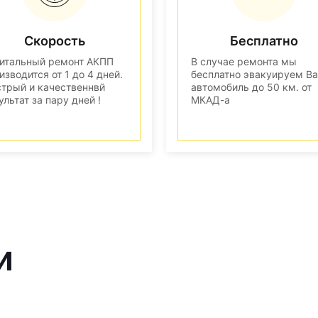
Скорость
Бесплатно
итальный ремонт АКПП
В случае ремонта мы
изводится от 1 до 4 дней.
бесплатно эвакуируем В
трый и качественнвй
автомобиль до 50 км. от
ультат за пару дней !
МКАД-а
и