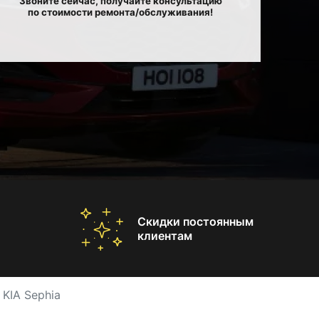
Звоните сейчас, получайте консультацию
по стоимости ремонта/обслуживания!
Скидки постоянным
клиентам
KIA Sephia