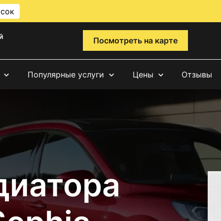
исок
й
Посмотреть на карте
Популярные услуги
Цены
Отзывы
диатора