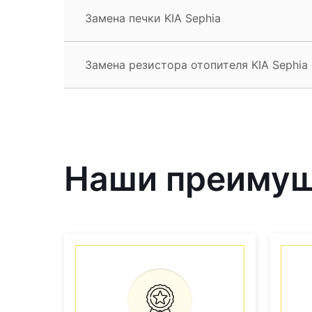
Замена печки KIA Sephia
Замена резистора отопителя KIA Sephia
Наши преиму