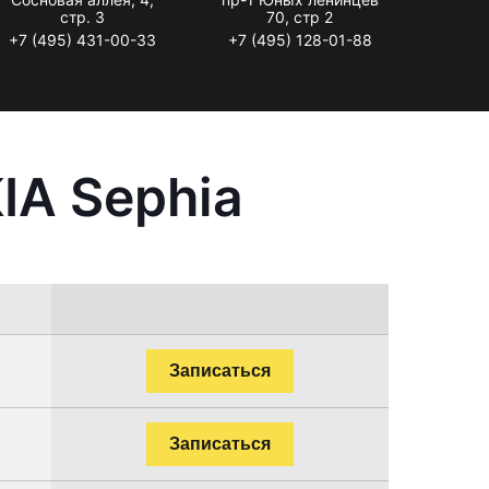
стр. 3
70, стр 2
+7 (495) 431-00-33
+7 (495) 128-01-88
IA Sephia
Записаться
Записаться