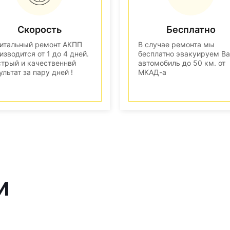
Скорость
Бесплатно
итальный ремонт АКПП
В случае ремонта мы
изводится от 1 до 4 дней.
бесплатно эвакуируем В
трый и качественнвй
автомобиль до 50 км. от
ультат за пару дней !
МКАД-а
и