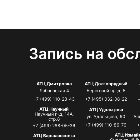
Запись на обс
АТЦ Дмитровка
АТЦ Долгопрудный
Лобненская 4
Береговой пр-д, 5
+7 (499) 110-28-43
+7 (495) 032-08-22
+
АТЦ Научный
АТЦ Удальцова
Научный п-д, 14А,
ул. Удальцова, 60
Ал
стр.8
+7 (499) 110-86-79
+
+7 (499) 288-05-36
АТЦ Измай
АТЦ Варшавское ш
Сиреневый бу