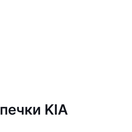
печки KIA