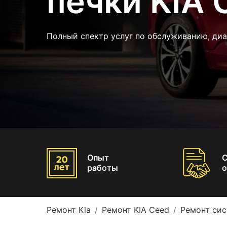
печки KIA 
Полный спектр услуг по обслуживанию, диа
Опыт
работы
о
Ремонт Kia
Ремонт KIA Ceed
Ремонт сис