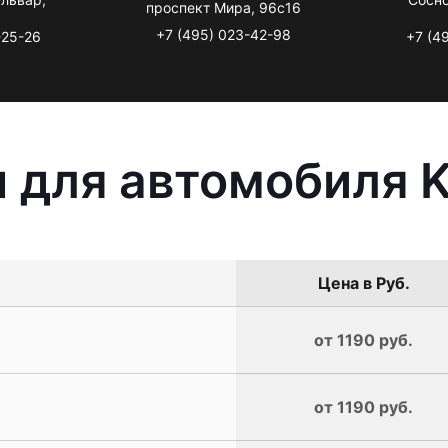
проспект Мира, 96с16
+7 (495) 023-42-98
-25-26
+7 (4
 для автомобиля K
Цена в Руб.
от 1190 руб.
от 1190 руб.