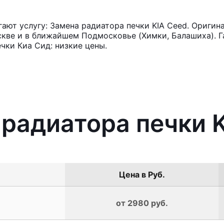
ют услугу: Замена радиатора печки KIA Ceed. Оригин
кве и в ближайшем Подмосковье (Химки, Балашиха). Га
чки Киа Сид: низкие цены.
 радиатора печки 
Цена в Руб.
от 2980 руб.