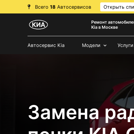
Всего
18
Автосервисов
Открыть сп
Ремонт автомобиле
Kia в Москве
Автосервис Kia
Модели
Услуги
Замена ра