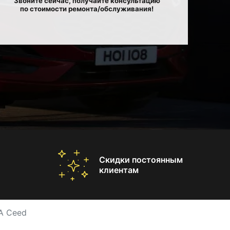
Звоните сейчас, получайте консультацию
по стоимости ремонта/обслуживания!
Скидки постоянным
клиентам
A Ceed