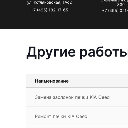
ул. Котляковская, 1Ас2
83б
+7 (495) 182-17-65
+7 (495) 021
Другие работы
Наименование
Замена заслонок печки KIA Ceed
Ремонт печки KIA Ceed