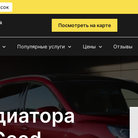
исок
й
Посмотреть на карте
Популярные услуги
Цены
Отзывы
диатора