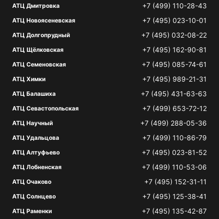
+7 (499) 110-28-43
АТЦ Дмитровка
+7 (495) 023-10-01
АТЦ Новоясеневская
+7 (495) 032-08-22
АТЦ Долгопрудный
+7 (495) 162-90-81
АТЦ Щёлковская
+7 (495) 085-74-61
АТЦ Семеновская
+7 (495) 989-21-31
АТЦ Химки
+7 (495) 431-63-63
АТЦ Балашиха
+7 (499) 653-72-12
АТЦ Севастопольская
+7 (499) 288-05-36
АТЦ Научный
+7 (499) 110-86-79
АТЦ Удальцова
+7 (495) 023-81-52
АТЦ Алтуфьево
+7 (499) 110-53-06
АТЦ Лобненская
+7 (495) 152-31-11
АТЦ Очаково
+7 (495) 125-38-41
АТЦ Солнцево
+7 (495) 135-42-87
АТЦ Раменки