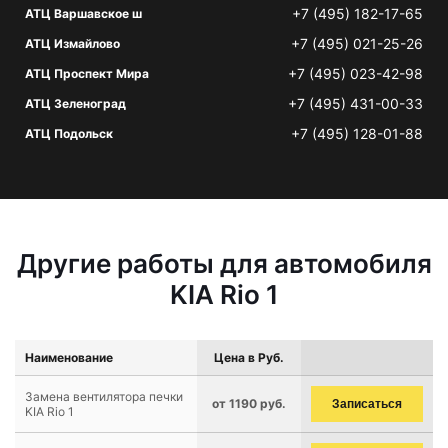
+7 (495) 182-17-65
АТЦ Варшавское ш
+7 (495) 021-25-26
АТЦ Измайлово
+7 (495) 023-42-98
АТЦ Проспект Мира
+7 (495) 431-00-33
АТЦ Зеленоград
+7 (495) 128-01-88
АТЦ Подольск
Другие работы для автомобиля
KIA Rio 1
Наименование
Цена в Руб.
Замена вентилятора печки
от 1190 руб.
Записаться
KIA Rio 1