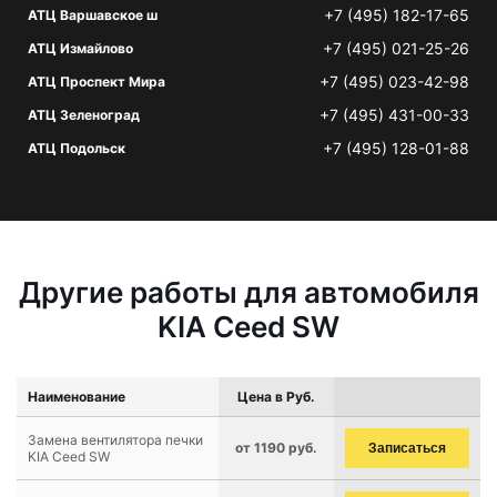
+7 (495) 182-17-65
АТЦ Варшавское ш
+7 (495) 021-25-26
АТЦ Измайлово
+7 (495) 023-42-98
АТЦ Проспект Мира
+7 (495) 431-00-33
АТЦ Зеленоград
+7 (495) 128-01-88
АТЦ Подольск
Другие работы для автомобиля
KIA Ceed SW
Наименование
Цена в Руб.
Замена вентилятора печки
от 1190 руб.
Записаться
KIA Ceed SW