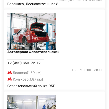
Балашиха, Леоновское ш. вл.8
Автосервис Севастопольский
+7 (499) 653-72-12
Пн-Вс: 09:00 - 21:00
Беляево
(1,59 км)
Коньково
(1,87 км)
Севастопольский пр-кт, 95Б