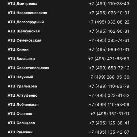
+7 (499) 110-28-43
АТЦ Дмитровка
+7 (495) 023-10-01
АТЦ Новоясеневская
+7 (495) 032-08-22
АТЦ Долгопрудный
+7 (495) 162-90-81
АТЦ Щёлковская
+7 (495) 085-74-61
АТЦ Семеновская
+7 (495) 989-21-31
АТЦ Химки
+7 (495) 431-63-63
АТЦ Балашиха
+7 (499) 653-72-12
АТЦ Севастопольская
+7 (499) 288-05-36
АТЦ Научный
+7 (499) 110-86-79
АТЦ Удальцова
+7 (495) 023-81-52
АТЦ Алтуфьево
+7 (499) 110-53-06
АТЦ Лобненская
+7 (495) 152-31-11
АТЦ Очаково
+7 (495) 125-38-41
АТЦ Солнцево
+7 (495) 135-42-87
АТЦ Раменки