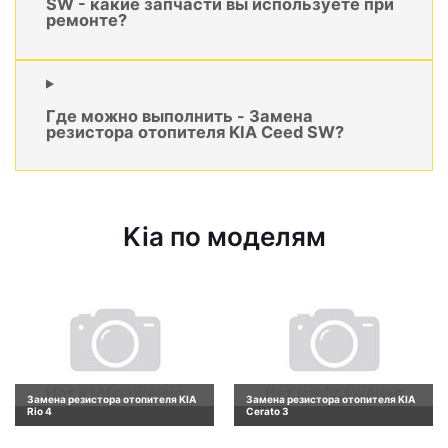
SW - какие запчасти вы используете при
ремонте?
Где можно выполнить - Замена
резистора отопителя KIA Ceed SW?
Kia по моделям
Замена резистора отопителя KIA
Замена резистора отопителя KIA
Rio 4
Cerato 3