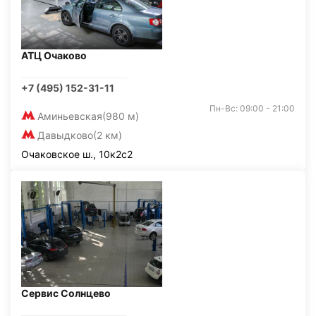
АТЦ Очаково
+7 (495) 152-31-11
Пн-Вс: 09:00 - 21:00
Аминьевская
(980 м)
Давыдково
(2 км)
Очаковское ш., 10к2с2
Сервис Солнцево