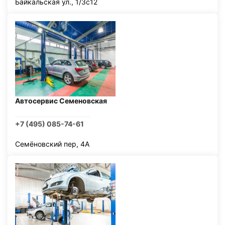
Байкальская ул., 1/3с12
Автосервис Семеновская
+7 (495) 085-74-61
Семёновский пер, 4А