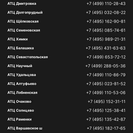
+7 (499) 110-28-43
АТЦ Дмитровка
+7 (495) 032-08-22
АТЦ Долгопрудный
+7 (495) 162-90-81
АТЦ Щёлковская
+7 (495) 085-74-61
АТЦ Семеновская
+7 (495) 989-21-31
АТЦ Химки
+7 (495) 431-63-63
АТЦ Балашиха
+7 (499) 653-72-12
АТЦ Севастопольская
+7 (499) 288-05-36
АТЦ Научный
+7 (499) 110-86-79
АТЦ Удальцова
+7 (495) 023-81-52
АТЦ Алтуфьево
+7 (499) 110-53-06
АТЦ Лобненская
+7 (495) 152-31-11
АТЦ Очаково
+7 (495) 125-38-41
АТЦ Солнцево
+7 (495) 135-42-87
АТЦ Раменки
+7 (495) 182-17-65
АТЦ Варшавское ш