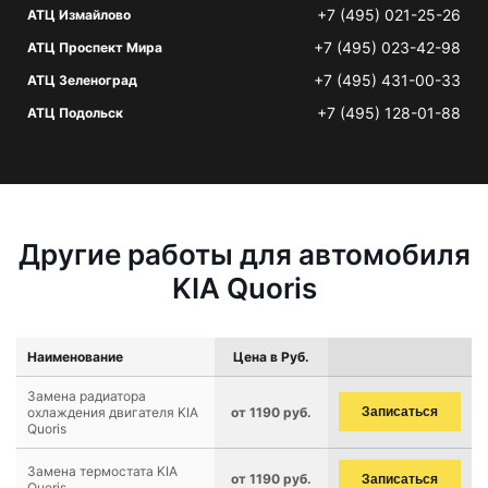
+7 (495) 021-25-26
АТЦ Измайлово
+7 (495) 023-42-98
АТЦ Проспект Мира
+7 (495) 431-00-33
АТЦ Зеленоград
+7 (495) 128-01-88
АТЦ Подольск
Другие работы для автомобиля
KIA Quoris
Наименование
Цена в Руб.
Замена радиатора
охлаждения двигателя KIA
от 1190 руб.
Записаться
Quoris
Замена термостата KIA
от 1190 руб.
Записаться
Quoris