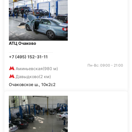
АТЦ Очаково
+7 (495) 152-31-11
Пн-Вс: 09:00 - 21:00
Аминьевская
(980 м)
Давыдково
(2 км)
Очаковское ш., 10к2с2