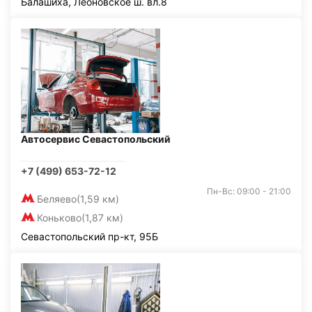
Балашиха, Леоновское ш. вл.8
Автосервис Севастопольский
+7 (499) 653-72-12
Пн-Вс: 09:00 - 21:00
Беляево
(1,59 км)
Коньково
(1,87 км)
Севастопольский пр-кт, 95Б