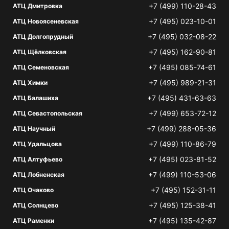
+7 (499) 110-28-43
АТЦ Дмитровка
+7 (495) 023-10-01
АТЦ Новоясеневская
+7 (495) 032-08-22
АТЦ Долгопрудный
+7 (495) 162-90-81
АТЦ Щёлковская
+7 (495) 085-74-61
АТЦ Семеновская
+7 (495) 989-21-31
АТЦ Химки
+7 (495) 431-63-63
АТЦ Балашиха
+7 (499) 653-72-12
АТЦ Севастопольская
+7 (499) 288-05-36
АТЦ Научный
+7 (499) 110-86-79
АТЦ Удальцова
+7 (495) 023-81-52
АТЦ Алтуфьево
+7 (499) 110-53-06
АТЦ Лобненская
+7 (495) 152-31-11
АТЦ Очаково
+7 (495) 125-38-41
АТЦ Солнцево
+7 (495) 135-42-87
АТЦ Раменки