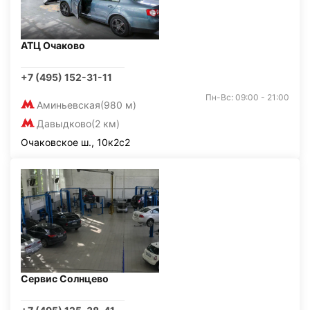
АТЦ Очаково
+7 (495) 152-31-11
Пн-Вс: 09:00 - 21:00
Аминьевская
(980 м)
Давыдково
(2 км)
Очаковское ш., 10к2с2
Сервис Солнцево