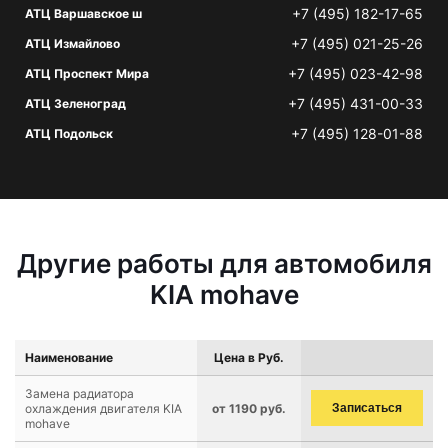
+7 (495) 182-17-65
АТЦ Варшавское ш
+7 (495) 021-25-26
АТЦ Измайлово
+7 (495) 023-42-98
АТЦ Проспект Мира
+7 (495) 431-00-33
АТЦ Зеленоград
+7 (495) 128-01-88
АТЦ Подольск
Другие работы для автомобиля
KIA mohave
Наименование
Цена в Руб.
Замена радиатора
охлаждения двигателя KIA
от 1190 руб.
Записаться
mohave