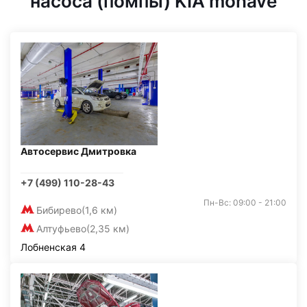
насоса (помпы) KIA mohave
Автосервис Дмитровка
+7 (499) 110-28-43
Пн-Вс: 09:00 - 21:00
Бибирево
(1,6 км)
Алтуфьево
(2,35 км)
Лобненская 4