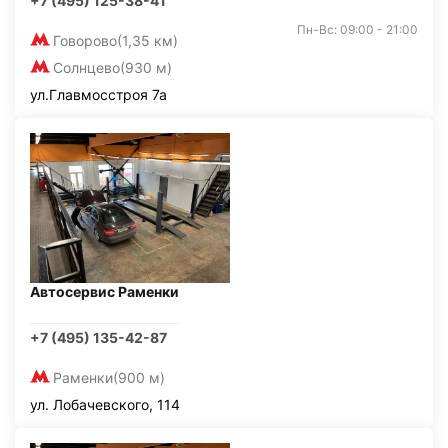
+7 (495) 125-38-41
Пн-Вс: 09:00 - 21:00
Говорово
(1,35 км)
Солнцево
(930 м)
ул.Главмосстроя 7а
Автосервис Раменки
+7 (495) 135-42-87
Раменки
(900 м)
ул. Лобачевского, 114