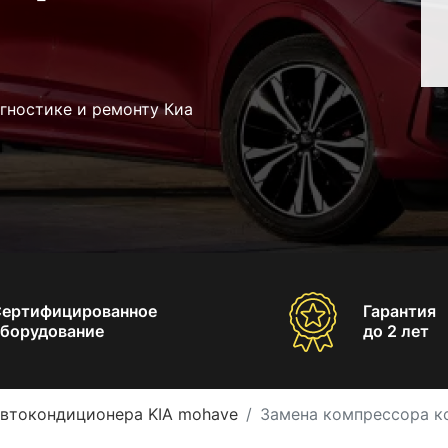
гностике и ремонту Киа
Сертифицированное
Гарантия
борудование
до 2 лет
автокондиционера KIA mohave
Замена компрессора к