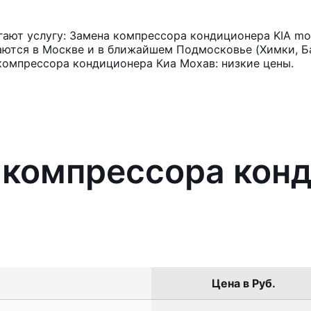
ают услугу: Замена компрессора кондиционера KIA mo
аются в Москве и в ближайшем Подмосковье (Химки, Ба
компрессора кондиционера Киа Мохав: низкие цены.
 компрессора кон
Цена в Руб.