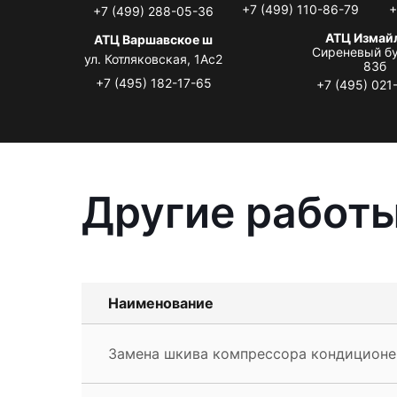
+7 (499) 110-86-79
+
+7 (499) 288-05-36
АТЦ Измай
АТЦ Варшавское ш
Сиреневый бу
ул. Котляковская, 1Ас2
83б
+7 (495) 182-17-65
+7 (495) 021
Другие работы
Наименование
Замена шкива компрессора кондиционе