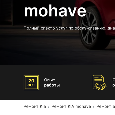
mohave
Полный спектр услуг по обслуживанию, диа
Опыт
работы
о
Ремонт Kia
Ремонт KIA mohave
Ремонт 