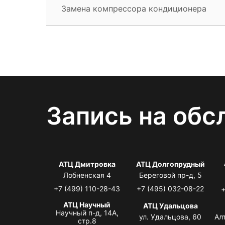
Замена компрессора кондиционера
Запись на обс
АТЦ Дмитровка
АТЦ Долгопрудный
Лобненская 4
Береговой пр-д, 5
+7 (499) 110-28-43
+7 (495) 032-08-22
+
АТЦ Научный
АТЦ Удальцова
Научный п-д, 14А,
ул. Удальцова, 60
Ал
стр.8