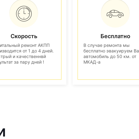
Скорость
Бесплатно
итальный ремонт АКПП
В случае ремонта мы
изводится от 1 до 4 дней.
бесплатно эвакуируем В
трый и качественнвй
автомобиль до 50 км. от
ультат за пару дней !
МКАД-а
и