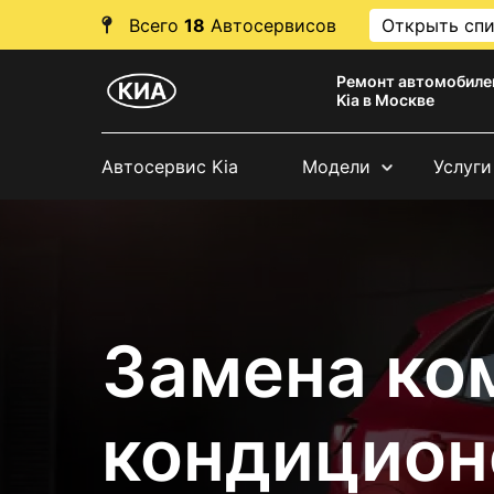
Всего
18
Автосервисов
Открыть сп
Ремонт автомобиле
Kia в Москве
Автосервис Kia
Модели
Услуги
Замена ко
кондицион