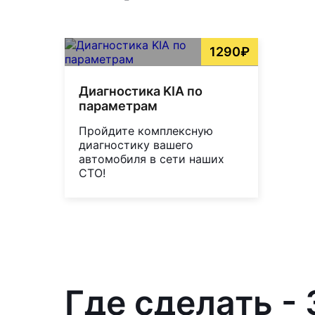
1290₽
Диагностика KIA по
параметрам
Пройдите комплексную
диагностику вашего
автомобиля в сети наших
СТО!
Где сделать -