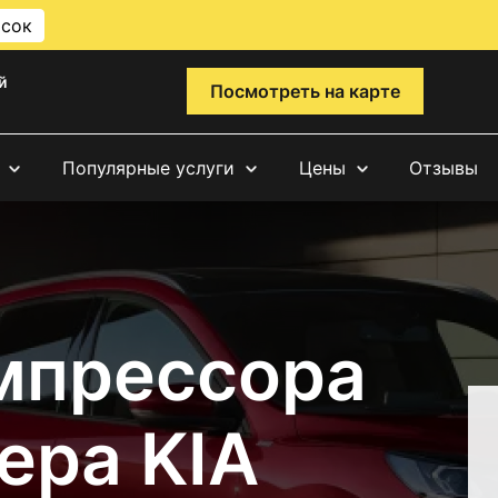
исок
й
Посмотреть на карте
Популярные услуги
Цены
Отзывы
мпрессора
ера KIA