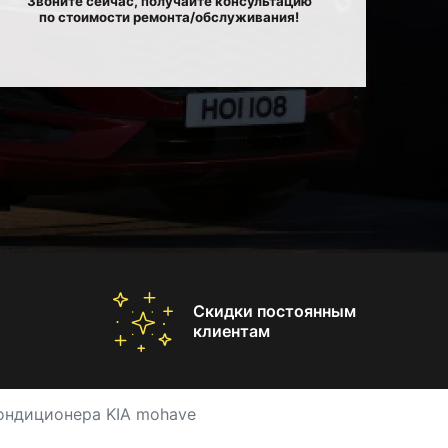
Звоните сейчас, получайте консультацию
по стоимости ремонта/обслуживания!
Скидки постоянным
клиентам
ондиционера KIA mohave