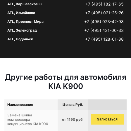
+7 (495) 182-17-65
АТЦ Варшавское ш
+7 (495) 021-25-26
АТЦ Измайлово
+7 (495) 023-42-98
АТЦ Проспект Мира
+7 (495) 431-00-33
АТЦ Зеленоград
+7 (495) 128-01-88
АТЦ Подольск
Другие работы для автомобиля
KIA K900
Наименование
Цена в Руб.
Замена шкива
компрессора
от 1190 руб.
Записаться
кондиционера KIA K900