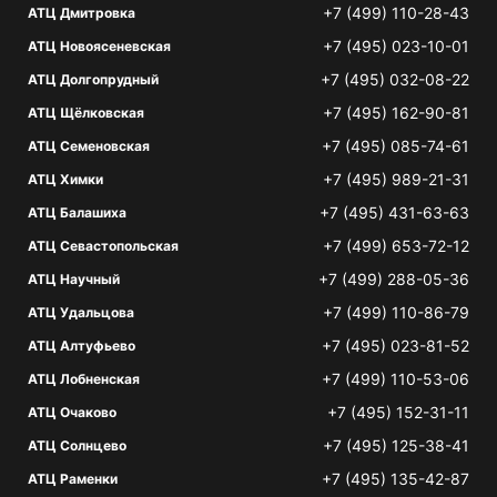
+7 (499) 110-28-43
АТЦ Дмитровка
+7 (495) 023-10-01
АТЦ Новоясеневская
+7 (495) 032-08-22
АТЦ Долгопрудный
+7 (495) 162-90-81
АТЦ Щёлковская
+7 (495) 085-74-61
АТЦ Семеновская
+7 (495) 989-21-31
АТЦ Химки
+7 (495) 431-63-63
АТЦ Балашиха
+7 (499) 653-72-12
АТЦ Севастопольская
+7 (499) 288-05-36
АТЦ Научный
+7 (499) 110-86-79
АТЦ Удальцова
+7 (495) 023-81-52
АТЦ Алтуфьево
+7 (499) 110-53-06
АТЦ Лобненская
+7 (495) 152-31-11
АТЦ Очаково
+7 (495) 125-38-41
АТЦ Солнцево
+7 (495) 135-42-87
АТЦ Раменки