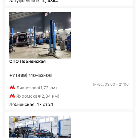
Алтуфьевское ш., 48к4
СТО Лобненская
+7 (499) 110-53-06
Пн-Вс: 09:00 - 21:00
Лианозово
(1,72 км)
Яхромская
(2,34 км)
Лобненская, 17 стр.1