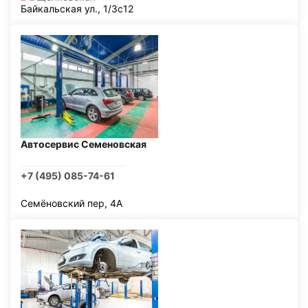
Байкальская ул., 1/3с12
Автосервис Семеновская
+7 (495) 085-74-61
Семёновский пер, 4А