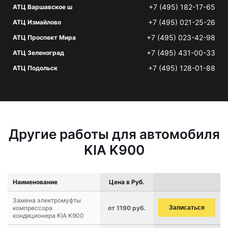
+7 (495) 182-17-65
АТЦ Варшавское ш
+7 (495) 021-25-26
АТЦ Измайлово
+7 (495) 023-42-98
АТЦ Проспект Мира
+7 (495) 431-00-33
АТЦ Зеленоград
+7 (495) 128-01-88
АТЦ Подольск
Другие работы для автомобиля
KIA K900
Наименование
Цена в Руб.
Замена электромуфты
компрессора
от 1190 руб.
Записаться
кондиционера KIA K900