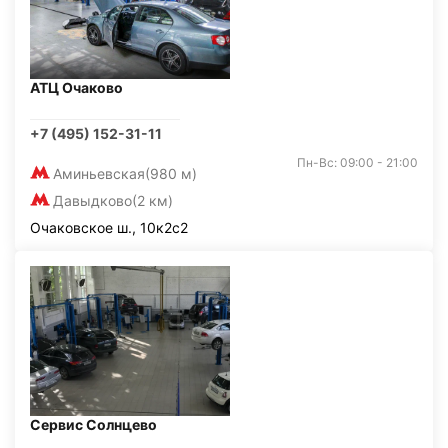
АТЦ Очаково
+7 (495) 152-31-11
Пн-Вс: 09:00 - 21:00
Аминьевская
(980 м)
Давыдково
(2 км)
Очаковское ш., 10к2с2
Сервис Солнцево