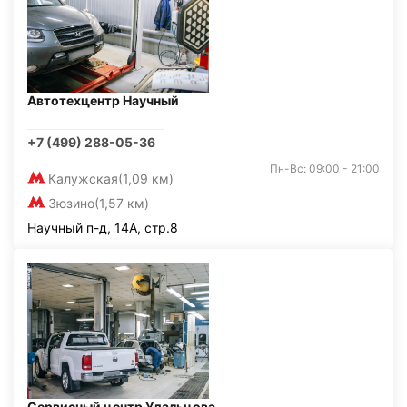
Автотехцентр Научный
+7 (499) 288-05-36
Пн-Вс: 09:00 - 21:00
Калужская
(1,09 км)
Зюзино
(1,57 км)
Научный п-д, 14А, стр.8
Сервисный центр Удальцова