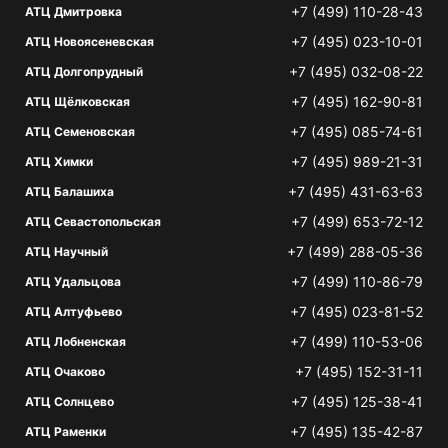
+7 (499) 110-28-43
АТЦ Дмитровка
+7 (495) 023-10-01
АТЦ Новоясеневская
+7 (495) 032-08-22
АТЦ Долгопрудный
+7 (495) 162-90-81
АТЦ Щёлковская
+7 (495) 085-74-61
АТЦ Семеновская
+7 (495) 989-21-31
АТЦ Химки
+7 (495) 431-63-63
АТЦ Балашиха
+7 (499) 653-72-12
АТЦ Севастопольская
+7 (499) 288-05-36
АТЦ Научный
+7 (499) 110-86-79
АТЦ Удальцова
+7 (495) 023-81-52
АТЦ Алтуфьево
+7 (499) 110-53-06
АТЦ Лобненская
+7 (495) 152-31-11
АТЦ Очаково
+7 (495) 125-38-41
АТЦ Солнцево
+7 (495) 135-42-87
АТЦ Раменки