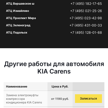
+7 (495) 182-17-65
АТЦ Варшавское ш
+7 (495) 021-25-26
АТЦ Измайлово
+7 (495) 023-42-98
АТЦ Проспект Мира
+7 (495) 431-00-33
АТЦ Зеленоград
+7 (495) 128-01-88
АТЦ Подольск
Другие работы для автомобиля
KIA Carens
Наименование
Цена в Руб.
Замена электромуфты
компрессора
от 1190 руб.
Записаться
кондиционера KIA Carens