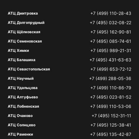
+7 (499) 110-28-43
АТЦ Дмитровка
+7 (495) 032-08-22
АТЦ Долгопрудный
+7 (495) 162-90-81
АТЦ Щёлковская
+7 (495) 085-74-61
АТЦ Семеновская
+7 (495) 989-21-31
АТЦ Химки
+7 (495) 431-63-63
АТЦ Балашиха
+7 (499) 653-72-12
АТЦ Севастопольская
+7 (499) 288-05-36
АТЦ Научный
+7 (499) 110-86-79
АТЦ Удальцова
+7 (495) 023-81-52
АТЦ Алтуфьево
+7 (499) 110-53-06
АТЦ Лобненская
+7 (495) 152-31-11
АТЦ Очаково
+7 (495) 125-38-41
АТЦ Солнцево
+7 (495) 135-42-87
АТЦ Раменки