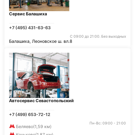
Сервис Балашиха
+7 (495) 431-63-63
С 09:00 до 21:00. Без выходных
Балашиха, Леоновское ш. вл.8
Автосервис Севастопольский
+7 (499) 653-72-12
Пн-Вс: 09:00 - 21:00
Беляево
(1,59 км)
Коньково
(1,87 км)