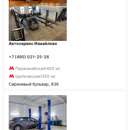
Автосервис Измайлово
+7 (495) 021-25-26
Первомайская
(400 м)
Щелковская
(350 м)
Сиреневый бульвар, 83б