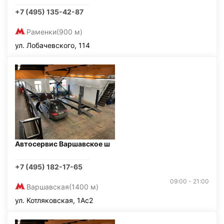
+7 (495) 135-42-87
Раменки
(900 м)
ул. Лобачевского, 114
Автосервис Варшавское ш
+7 (495) 182-17-65
09:00 - 21:00
Варшавская
(1400 м)
ул. Котляковская, 1Ас2