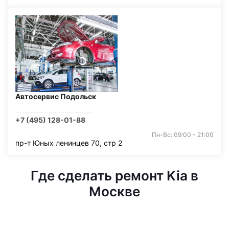
Автосервис Подольск
+7 (495) 128-01-88
Пн-Вс: 09:00 - 21:00
пр-т Юных ленинцев 70, стр 2
Где сделать ремонт Kia в
Москве