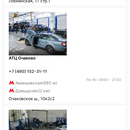
Лобненская, 17 стр.1
АТЦ Очаково
+7 (495) 152-31-11
Пн-Вс: 09:00 - 21:00
Аминьевская
(980 м)
Давыдково
(2 км)
Очаковское ш., 10к2с2