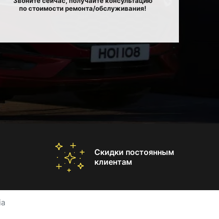
Звоните сейчас, получайте консультацию
по стоимости ремонта/обслуживания!
Скидки постоянным
клиентам
ia