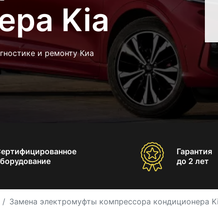
ера Kia
гностике и ремонту Киа
Сертифицированное
Гарантия
борудование
до 2 лет
Замена электромуфты компрессора кондиционера K