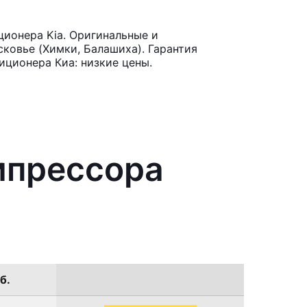
ионера Kia. Оригинальные и
ковье (Химки, Балашиха). Гарантия
иционера Киа: низкие цены.
мпрессора
б.