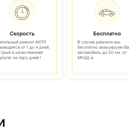
Скорость
Бесплатно
итальный ремонт АКПП
В случае ремонта мы
изводится от 1 до 4 дней.
бесплатно эвакуируем В
трый и качественнвй
автомобиль до 50 км. от
ультат за пару дней !
МКАД-а
и