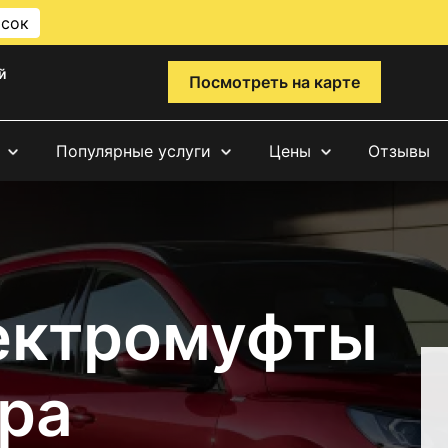
исок
й
Посмотреть на карте
Популярные услуги
Цены
Отзывы
ектромуфты
ра