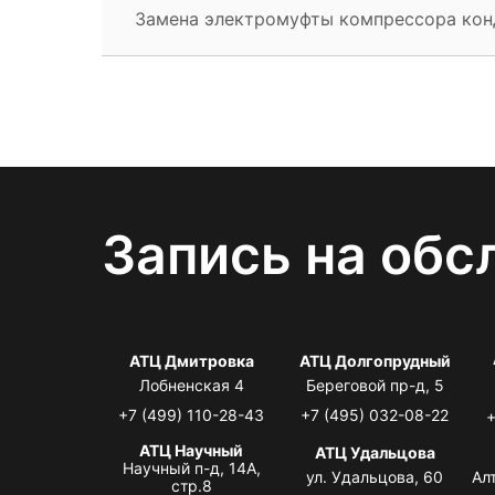
Замена электромуфты компрессора ко
Запись на обс
АТЦ Дмитровка
АТЦ Долгопрудный
Лобненская 4
Береговой пр-д, 5
+7 (499) 110-28-43
+7 (495) 032-08-22
+
АТЦ Научный
АТЦ Удальцова
Научный п-д, 14А,
ул. Удальцова, 60
Ал
стр.8