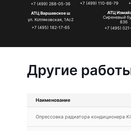
+7 (499) 110-86-79
+
+7 (499) 288-05-36
АТЦ Измай
АТЦ Варшавское ш
Сиреневый бу
ул. Котляковская, 1Ас2
83б
+7 (495) 182-17-65
+7 (495) 021
Другие работы
Наименование
Опрессовка радиатора кондиционера Ki