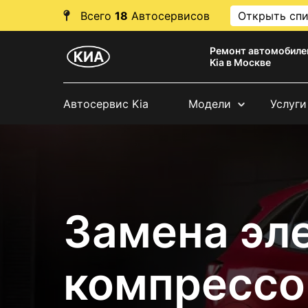
Всего
18
Автосервисов
Открыть сп
Ремонт автомобиле
Kia в Москве
Автосервис Kia
Модели
Услуги
Замена эл
компрессо