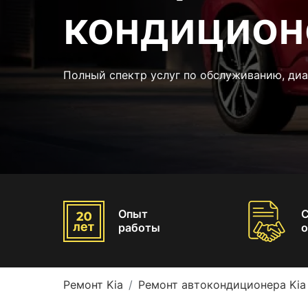
кондицион
Полный спектр услуг по обслуживанию, диа
Опыт
работы
о
Ремонт Kia
Ремонт автокондиционера Kia