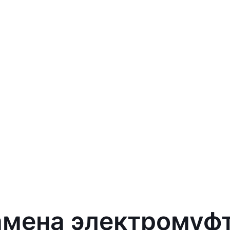
замена электромуф