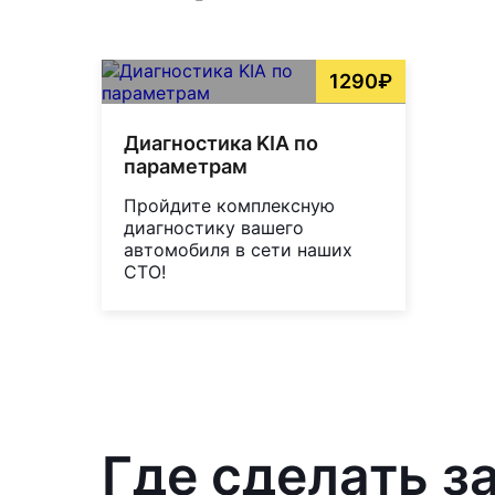
1290₽
Диагностика KIA по
параметрам
Пройдите комплексную
диагностику вашего
автомобиля в сети наших
СТО!
Где сделать 