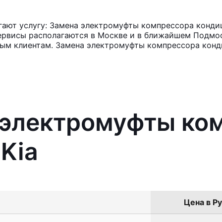
ают услугу: Замена электромуфты компрессора кондиц
ервисы располагаются в Москве и в ближайшем Подмос
ным клиентам. Замена электромуфты компрессора конд
а электромуфты ко
Kia
Цена в Ру