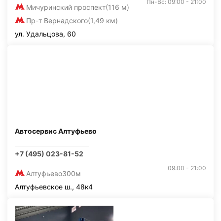
Пн-Вс: 09:00 - 21:00
Мичуринский проспект
(116 м)
Пр-т Вернадского
(1,49 км)
ул. Удальцова, 60
Автосервис Алтуфьево
+7 (495) 023-81-52
09:00 - 21:00
Алтуфьево
300м
Алтуфьевское ш., 48к4