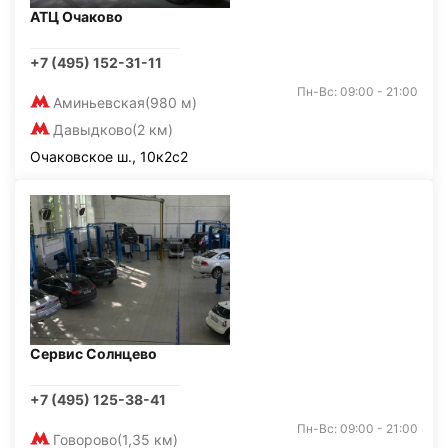
АТЦ Очаково
+7 (495) 152-31-11
Пн-Вс: 09:00 - 21:00
Аминьевская
(980 м)
Давыдково
(2 км)
Очаковское ш., 10к2с2
Сервис Солнцево
+7 (495) 125-38-41
Пн-Вс: 09:00 - 21:00
Говорово
(1,35 км)