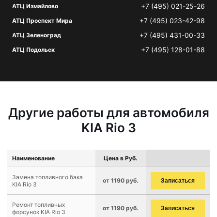
+7 (495) 021-25-26
АТЦ Измайлово
+7 (495) 023-42-98
АТЦ Проспект Мира
+7 (495) 431-00-33
АТЦ Зеленоград
+7 (495) 128-01-88
АТЦ Подольск
Другие работы для автомобиля
KIA Rio 3
Наименование
Цена в Руб.
Замена топливного бака
от 1190 руб.
Записаться
KIA Rio 3
Ремонт топливных
от 1190 руб.
Записаться
форсунок KIA Rio 3