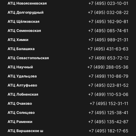
+7 (495) 023-10-01
АТЦ Новоясеневская
+7 (495) 032-08-22
АТЦ Долгопрудный
+7 (495) 162-90-81
АТЦ Щёлковская
+7 (495) 085-74-61
АТЦ Семеновская
+7 (495) 989-21-31
АТЦ Химки
+7 (495) 431-63-63
АТЦ Балашиха
+7 (499) 653-72-12
АТЦ Севастопольская
+7 (499) 288-05-36
АТЦ Научный
+7 (499) 110-86-79
АТЦ Удальцова
+7 (495) 023-81-52
АТЦ Алтуфьево
+7 (499) 110-53-06
АТЦ Лобненская
+7 (495) 152-31-11
АТЦ Очаково
+7 (495) 125-38-41
АТЦ Солнцево
+7 (495) 135-42-87
АТЦ Раменки
+7 (495) 182-17-65
АТЦ Варшавское ш