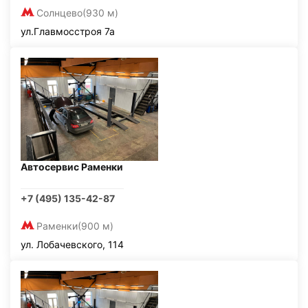
Солнцево
(930 м)
ул.Главмосстроя 7а
Автосервис Раменки
+7 (495) 135-42-87
Раменки
(900 м)
ул. Лобачевского, 114