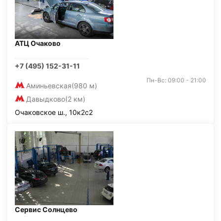
АТЦ Очаково
+7 (495) 152-31-11
Пн-Вс: 09:00 - 21:00
Аминьевская
(980 м)
Давыдково
(2 км)
Очаковское ш., 10к2с2
Сервис Солнцево