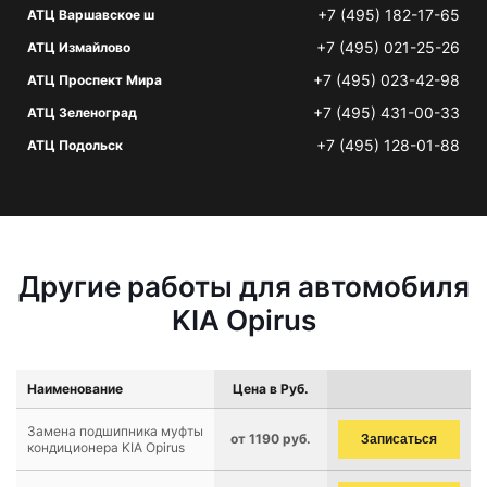
+7 (495) 182-17-65
АТЦ Варшавское ш
+7 (495) 021-25-26
АТЦ Измайлово
+7 (495) 023-42-98
АТЦ Проспект Мира
+7 (495) 431-00-33
АТЦ Зеленоград
+7 (495) 128-01-88
АТЦ Подольск
Другие работы для автомобиля
KIA Opirus
Наименование
Цена в Руб.
Замена подшипника муфты
от 1190 руб.
Записаться
кондиционера KIA Opirus