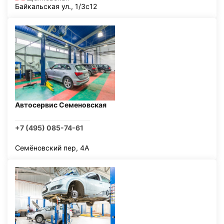
Байкальская ул., 1/3с12
Автосервис Семеновская
+7 (495) 085-74-61
Семёновский пер, 4А