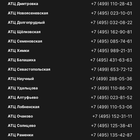
+7 (499) 110-28-43
АТЦ Дмитровка
+7 (495) 023-10-01
АТЦ Новоясеневская
+7 (495) 032-08-22
АТЦ Долгопрудный
+7 (495) 162-90-81
АТЦ Щёлковская
+7 (495) 085-74-61
АТЦ Семеновская
+7 (495) 989-21-31
АТЦ Химки
+7 (495) 431-63-63
АТЦ Балашиха
+7 (499) 653-72-12
АТЦ Севастопольская
+7 (499) 288-05-36
АТЦ Научный
+7 (499) 110-86-79
АТЦ Удальцова
+7 (495) 023-81-52
АТЦ Алтуфьево
+7 (499) 110-53-06
АТЦ Лобненская
+7 (495) 152-31-11
АТЦ Очаково
+7 (495) 125-38-41
АТЦ Солнцево
+7 (495) 135-42-87
АТЦ Раменки