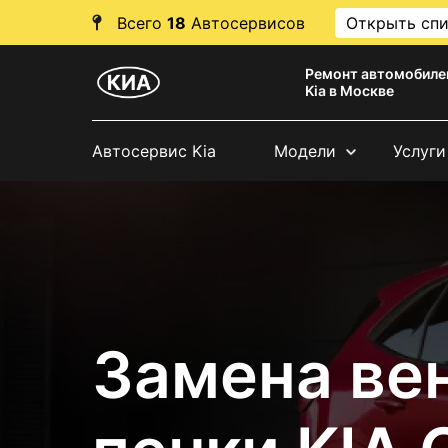
Всего
18
Автосервисов
Открыть сп
Ремонт автомобиле
Kia в Москве
Автосервис Kia
Модели
Услуги
Замена ве