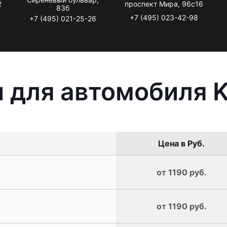
2
проспект Мира, 96с16
83б
+7 (495) 023-42-98
+7 (495) 021-25-26
 для автомобиля K
Цена в Руб.
от 1190 руб.
от 1190 руб.