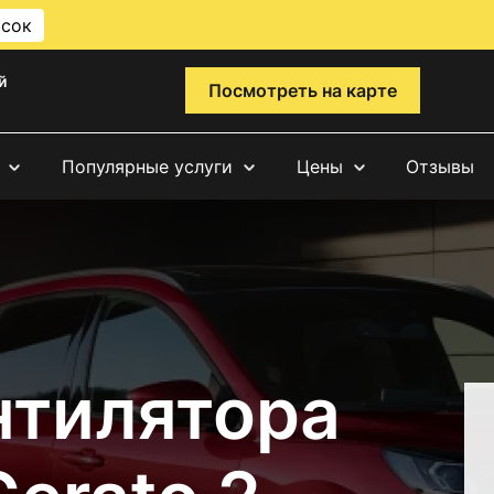
исок
й
Посмотреть на карте
Популярные услуги
Цены
Отзывы
нтилятора