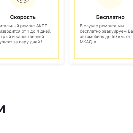
Скорость
Бесплатно
итальный ремонт АКПП
В случае ремонта мы
изводится от 1 до 4 дней.
бесплатно эвакуируем В
трый и качественнвй
автомобиль до 50 км. от
ультат за пару дней !
МКАД-а
и