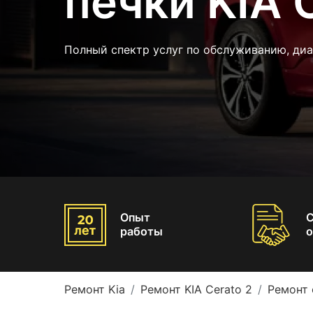
печки KIA 
Полный спектр услуг по обслуживанию, диа
Опыт
работы
о
Ремонт Kia
Ремонт KIA Cerato 2
Ремонт 