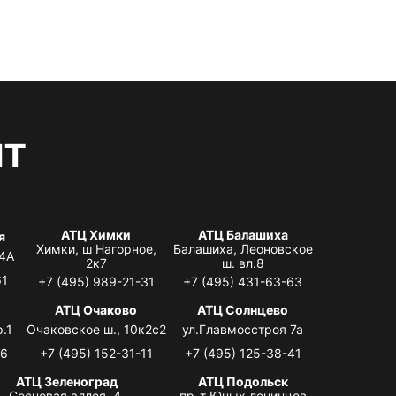
нт
АТЦ Химки
АТЦ Балашиха
я
Химки, ш Нагорное,
Балашиха, Леоновское
 4А
2к7
ш. вл.8
61
+7 (495) 989-21-31
+7 (495) 431-63-63
я
АТЦ Очаково
АТЦ Солнцево
.1
Очаковское ш., 10к2с2
ул.Главмосстроя 7а
06
+7 (495) 152-31-11
+7 (495) 125-38-41
АТЦ Зеленоград
АТЦ Подольск
Сосновая аллея, 4,
пр-т Юных ленинцев