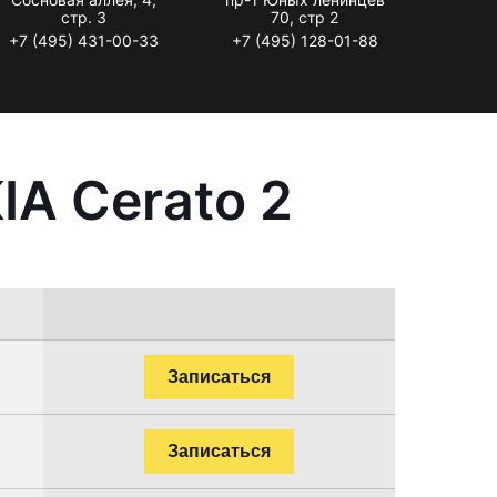
стр. 3
70, стр 2
+7 (495) 431-00-33
+7 (495) 128-01-88
IA Cerato 2
Записаться
Записаться