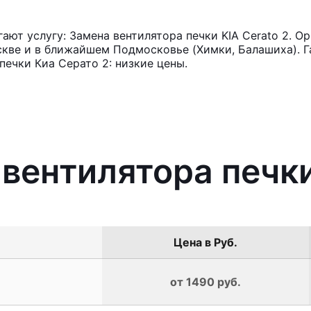
ют услугу: Замена вентилятора печки KIA Cerato 2. О
кве и в ближайшем Подмосковье (Химки, Балашиха). Га
печки Киа Серато 2: низкие цены.
 вентилятора печки
Цена в Руб.
от 1490 руб.