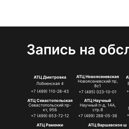
Запись на обс
АТЦ Новоясеневская
АТЦ Дмитровка
А
Новоясеневский пр,
Лобненская 4
8с1
+7 (499) 110-28-43
+
+7 (495) 023-10-01
АТЦ Севастопольская
АТЦ Научный
Севастопольский пр-
Научный п-д, 14А,
кт, 95Б
стр.8
+
+7 (499) 653-72-12
+7 (499) 288-05-36
АТЦ Раменки
АТЦ Варшавское ш