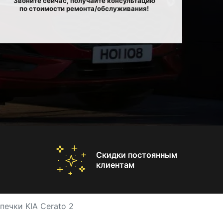
Звоните сейчас, получайте консультацию
по стоимости ремонта/обслуживания!
Скидки постоянным
клиентам
печки KIA Cerato 2