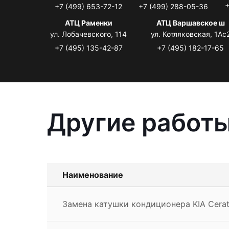
+
+7 (499) 653-72-12
+7 (499) 288-05-36
АТЦ Раменки
АТЦ Варшавское ш
ул. Лобачевского, 114
ул. Котляковская, 1Ас
+7 (495) 135-42-87
+7 (495) 182-17-65
Другие работы
Наименование
Замена катушки кондиционера KIA Cerat