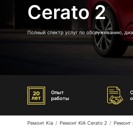
Cerato 2
Полный спектр услуг по обслуживанию, диа
Опыт
работы
о
Ремонт Kia
Ремонт KIA Cerato 2
Ремонт 