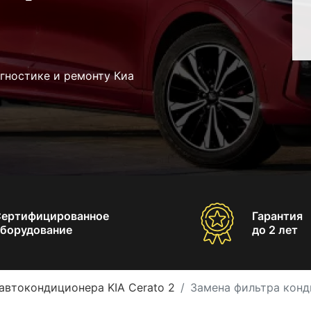
гностике и ремонту Киа
Сертифицированное
Гарантия
борудование
до 2 лет
автокондиционера KIA Cerato 2
Замена фильтра конд