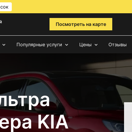
исок
й
Посмотреть на карте
Популярные услуги
Цены
Отзывы
льтра
ера KIA