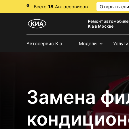
Всего
18
Автосервисов
Открыть сп
Ремонт автомобиле
Kia в Москве
Автосервис Kia
Модели
Услуги
Замена фи
кондицион