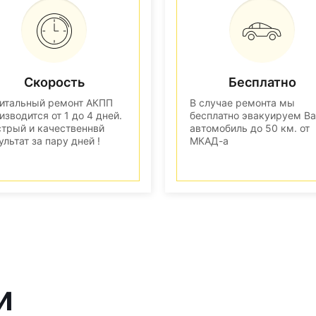
Скорость
Бесплатно
итальный ремонт АКПП
В случае ремонта мы
изводится от 1 до 4 дней.
бесплатно эвакуируем В
трый и качественнвй
автомобиль до 50 км. от
ультат за пару дней !
МКАД-а
и