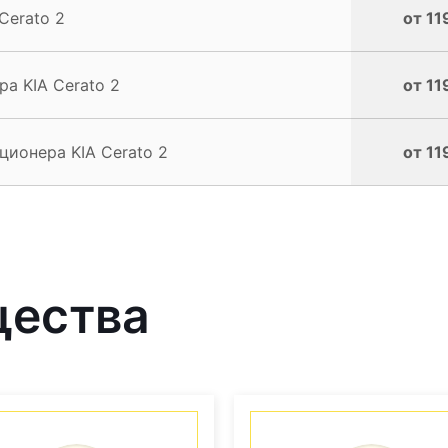
Cerato 2
от 11
а KIA Cerato 2
от 11
ионера KIA Cerato 2
от 11
щества