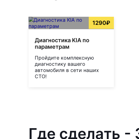
1290₽
Диагностика KIA по
параметрам
Пройдите комплексную
диагностику вашего
автомобиля в сети наших
СТО!
Где сделать -