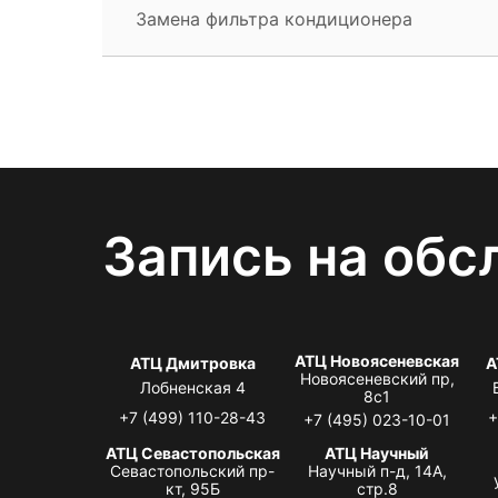
Замена фильтра кондиционера
Запись на обс
АТЦ Новоясеневская
АТЦ Дмитровка
А
Новоясеневский пр,
Лобненская 4
8с1
+7 (499) 110-28-43
+
+7 (495) 023-10-01
АТЦ Севастопольская
АТЦ Научный
Севастопольский пр-
Научный п-д, 14А,
кт, 95Б
стр.8