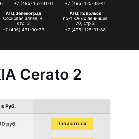
06
+7 (495) 152-31-11
+7 (495) 125-38-41
АТЦ Зеленоград
АТЦ Подольск
Сосновая аллея, 4,
пр-т Юных ленинцев
стр. 3
70, стр 2
+7 (495) 431-00-33
+7 (495) 128-01-88
IA Cerato 2
 в Руб.
90 руб.
Записаться