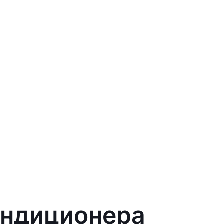
ондиционера