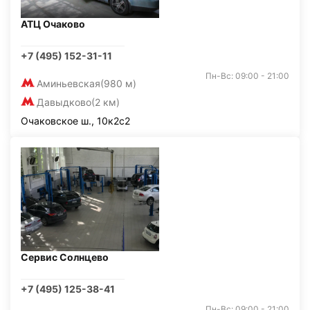
АТЦ Очаково
+7 (495) 152-31-11
Пн-Вс: 09:00 - 21:00
Аминьевская
(980 м)
Давыдково
(2 км)
Очаковское ш., 10к2с2
Сервис Солнцево
+7 (495) 125-38-41
Пн-Вс: 09:00 - 21:00