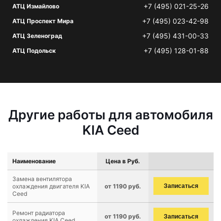
+7 (495) 021-25-26
АТЦ Измайлово
+7 (495) 023-42-98
АТЦ Проспект Мира
+7 (495) 431-00-33
АТЦ Зеленоград
+7 (495) 128-01-88
АТЦ Подольск
Другие работы для автомобиля
KIA Ceed
Наименование
Цена в Руб.
Замена вентилятора
охлаждения двигателя KIA
от 1190 руб.
Записаться
Ceed
Ремонт радиатора
от 1190 руб.
Записаться
охлаждения KIA Ceed