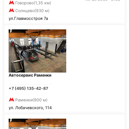
Говорово
(1,35 км)
Солнцево
(930 м)
ул.Главмосстроя 7а
Автосервис Раменки
+7 (495) 135-42-87
Раменки
(900 м)
ул. Лобачевского, 114