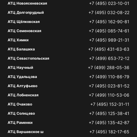
+7 (495) 023-10-01
АТЦ Новоясеневская
+7 (495) 032-08-22
АТЦ Долгопрудный
+7 (495) 162-90-81
АТЦ Щёлковская
+7 (495) 085-74-61
АТЦ Семеновская
+7 (495) 989-21-31
АТЦ Химки
+7 (495) 431-63-63
АТЦ Балашиха
+7 (499) 653-72-12
АТЦ Севастопольская
+7 (499) 288-05-36
АТЦ Научный
+7 (499) 110-86-79
АТЦ Удальцова
+7 (495) 023-81-52
АТЦ Алтуфьево
+7 (499) 110-53-06
АТЦ Лобненская
+7 (495) 152-31-11
АТЦ Очаково
+7 (495) 125-38-41
АТЦ Солнцево
+7 (495) 135-42-87
АТЦ Раменки
+7 (495) 182-17-65
АТЦ Варшавское ш