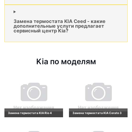
Замена термостата KIA Ceed - какие
дополнительные услуги предлагает
сервисный центр Kia?
Kia по моделям
Замена термостата KIA Rio 4
Замена термостата KIA Cerato 3