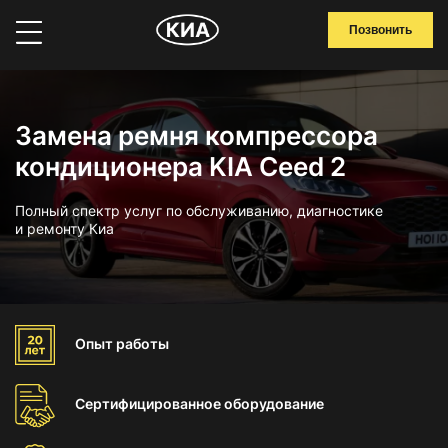
Позвонить
Замена ремня компрессора
кондиционера KIA Ceed 2
Полный спектр услуг по обслуживанию, диагностике
и ремонту Киа
Опыт
работы
Сертифицированное
оборудование