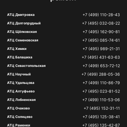
+7 (499) 110-28-43
АТЦ Дмитровка
+7 (495) 032-08-22
АТЦ Долгопрудный
+7 (495) 162-90-81
АТЦ Щёлковская
+7 (495) 085-74-61
АТЦ Семеновская
+7 (495) 989-21-31
АТЦ Химки
+7 (495) 431-63-63
АТЦ Балашиха
+7 (499) 653-72-12
АТЦ Севастопольская
+7 (499) 288-05-36
АТЦ Научный
+7 (499) 110-86-79
АТЦ Удальцова
+7 (495) 023-81-52
АТЦ Алтуфьево
+7 (499) 110-53-06
АТЦ Лобненская
+7 (495) 152-31-11
АТЦ Очаково
+7 (495) 125-38-41
АТЦ Солнцево
+7 (495) 135-42-87
АТЦ Раменки