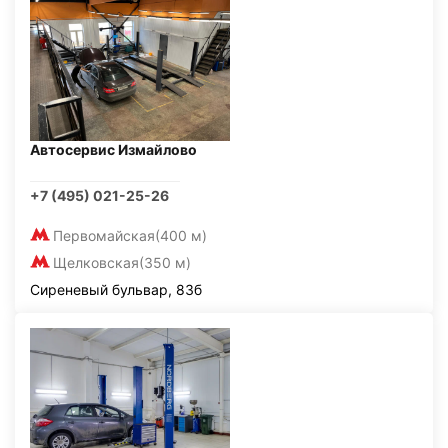
Автосервис Измайлово
+7 (495) 021-25-26
Первомайская
(400 м)
Щелковская
(350 м)
Сиреневый бульвар, 83б