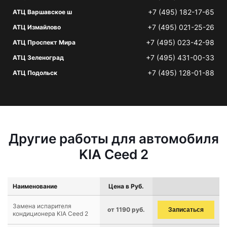
+7 (495) 182-17-65
АТЦ Варшавское ш
+7 (495) 021-25-26
АТЦ Измайлово
+7 (495) 023-42-98
АТЦ Проспект Мира
+7 (495) 431-00-33
АТЦ Зеленоград
+7 (495) 128-01-88
АТЦ Подольск
Другие работы для автомобиля
KIA Ceed 2
Наименование
Цена в Руб.
Замена испарителя
от 1190 руб.
Записаться
кондиционера KIA Ceed 2