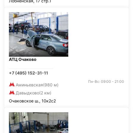
Лобненская, 17 стр.1
АТЦ Очаково
+7 (495) 152-31-11
Пн-Вс: 09:00 - 21:00
Аминьевская
(980 м)
Давыдково
(2 км)
Очаковское ш., 10к2с2